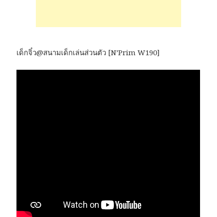
เด็กจิ๋ว@สนามเด็กเล่นส่วนตัว [N’Prim W190]