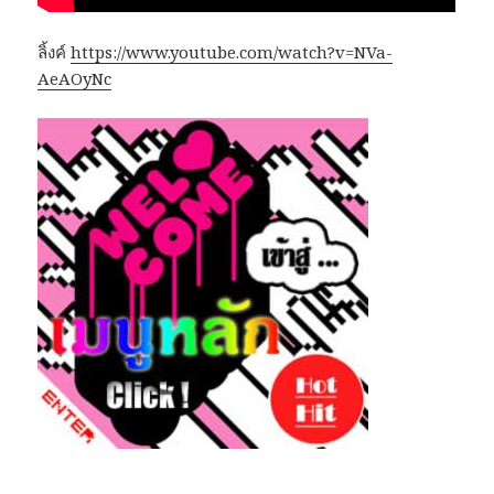
ลิ้งค์
https://www.youtube.com/watch?v=NVa-
AeAOyNc