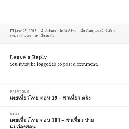
Posted
June 25, 2015
Author
Admin
Categories
ทัวร์ไทย - เที่ยวไทย
,
แนะนำที่เที่ยว
ภาคตะวันออก
on
Tags
เที่ยวเสม็ด
Leave a Reply
You must be
logged in
to post a comment.
Post
PREVIOUS
navigation
เทยเที่ยวไทย ตอน 19 – พาเที่ยว ตรัง
Previous
post:
NEXT
เทยเที่ยวไทย ตอน 109 – พาเที่ยว ปาย
Next
แม่ฮ่องสอน
post: