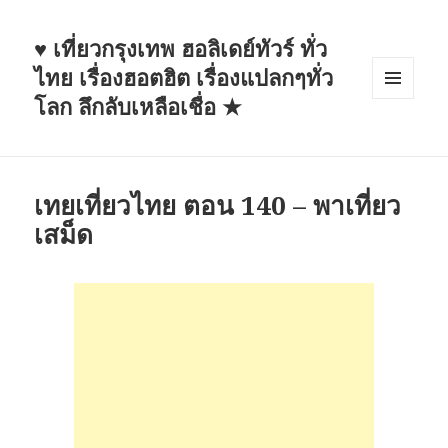
♥ เที่ยวกรุงเทพ ฮอลิเดย์ทัวร์ ทั่ว
ไทย เรื่องฮอตฮิต เรื่องแปลกๆทั่ว
โลก ลึกลับเหลือเชื่อ ★
MENU
AND
WIDGETS
เทยเที่ยวไทย ตอน 140 – พาเที่ยว
เสม็ด