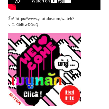
ลิ้งค์
https://www.youtube.com/watch?
v=L_GbBtwDOuQ