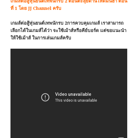
เกมส์ต่อสู้หุ่นยนต์เทพนักรบ 2 ตอนตะลุยด่านโหดมันฮา ตอน
ที่ 1 โดย JJ Channel ครับ
เกมส์ต่อสู้หุ่นยนต์เทพนักรบ 2การควบคุมเกมส์ เราสามารถ
เลือกได้ในเกมส์ได้ว่า จะใช้เม้าส์หรือคีย์บอร์ด แต่ขอแนะนำ
ให้ใช้เม้าส์ ในการเล่นเกมส์ครับ