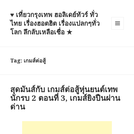
♥ เที่ยวกรุงเทพ ฮอลิเดย์ทัวร์ ทั่ว
ไทย เรื่องฮอตฮิต เรื่องแปลกๆทั่ว
โลก ลึกลับเหลือเชื่อ ★
MENU
AND
WIDGETS
Tag: เกมส์ต่อสู้
สุดมันส์กับ เกมส์ต่อสู้หุ่นยนต์เทพ
นักรบ 2 ตอนที่ 3, เกมส์ยิงปืนผ่าน
ด่าน